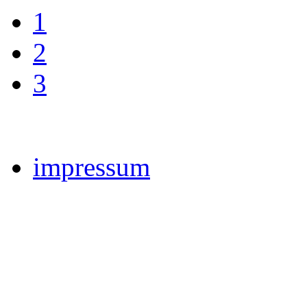
1
2
3
impressum